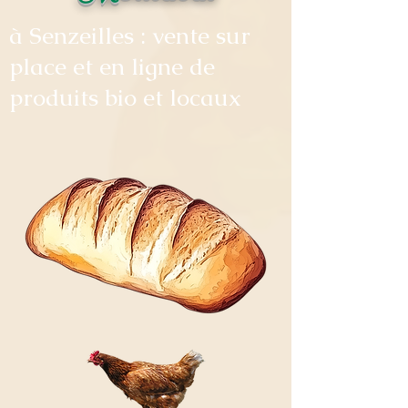
à Senzeilles : vente sur
place et en ligne de
produits bio et locaux