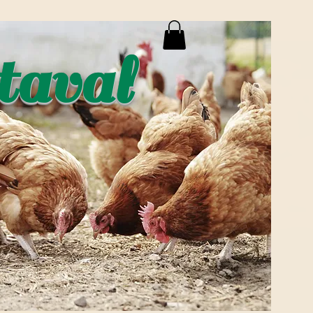
taval