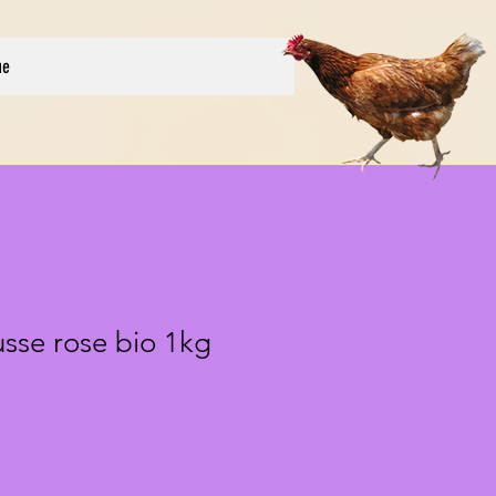
ue
se rose bio 1kg