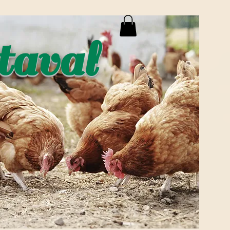
taval